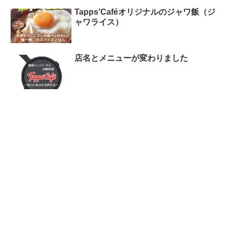
Tapps’Caféオリジナルのジャワ飯（ジ
ャワライス）
店名とメニューが変わりました