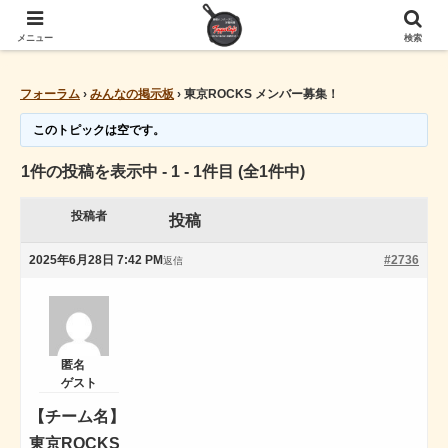
東京ROCKS メンバー募集！
メニュー
検索
フォーラム
›
みんなの掲示板
›
東京ROCKS メンバー募集！
このトピックは空です。
1件の投稿を表示中 - 1 - 1件目 (全1件中)
投稿者
投稿
2025年6月28日 7:42 PM
#2736
返信
匿名
ゲスト
【チーム名】
東京ROCKS