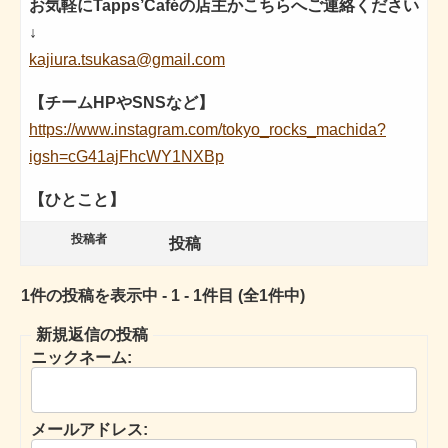
お気軽にTapps’Caféの店主かこちらへご連絡ください
↓
kajiura.tsukasa@gmail.com
【チームHPやSNSなど】
https://www.instagram.com/tokyo_rocks_machida?
igsh=cG41ajFhcWY1NXBp
【ひとこと】
投稿者
投稿
1件の投稿を表示中 - 1 - 1件目 (全1件中)
新規返信の投稿
ニックネーム:
メールアドレス: